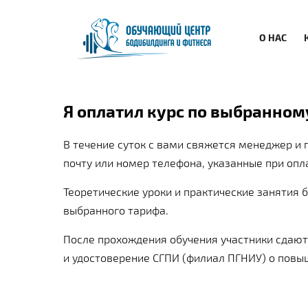
О НАС
Я оплатил курс по выбранном
В течение суток с вами свяжется менеджер и 
почту или номер телефона, указанные при оп
Теоретические уроки и практические занятия 
выбранного тарифа.
После прохождения обучения участники сдают
и удостоверение СГПИ (филиал ПГНИУ) о пов