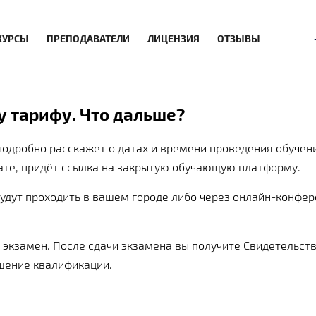
КУРСЫ
ПРЕПОДАВАТЕЛИ
ЛИЦЕНЗИЯ
ОТЗЫВЫ
у тарифу. Что дальше?
подробно расскажет о датах и времени проведения обучен
лате, придёт ссылка на закрытую обучающую платформу.
будут проходить в вашем городе либо через онлайн-конфе
 экзамен. После сдачи экзамена вы получите Свидетельст
ышение квалификации.