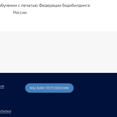
обучении с печатью Федерации бодибилдинга
России
ние
МЫ ВАМ ПЕРЕЗВОНИМ
альных