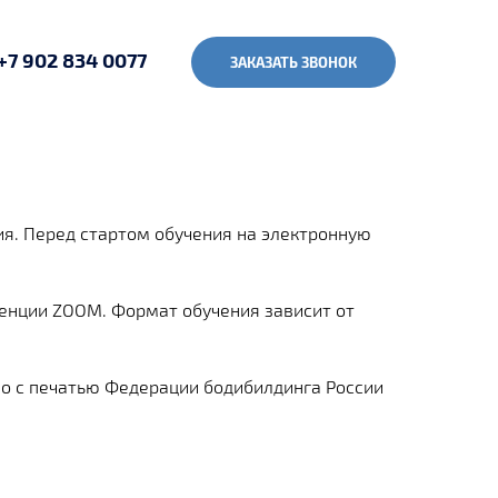
+7 902 834 0077
ЗАКАЗАТЬ ЗВОНОК
ия. Перед стартом обучения на электронную
ренции ZOOM. Формат обучения зависит от
во с печатью Федерации бодибилдинга России