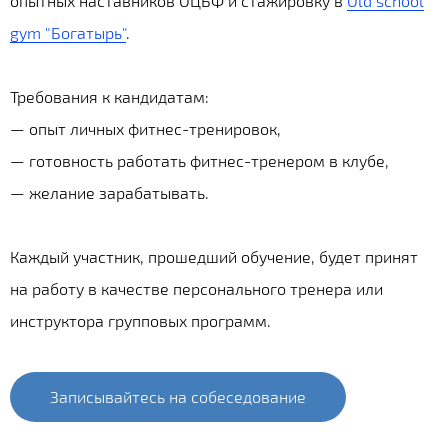
опытных наставников ОЦБФ и стажировку в
Old school
gym "Богатырь"
.
Требования к кандидатам:
— опыт личных фитнес-тренировок,
— готовность работать фитнес-тренером в клубе,
— желание зарабатывать.
Каждый участник, прошедший обучение, будет принят
на работу в качестве персонального тренера или
инструктора групповых программ.
Записывайтесь на собеседование